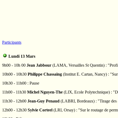
Participants
Lundi 13 Mars
9h00 - 10h 00
Jean Jabbour
(LAMA, Versailles St Quentin) : "Profil
10h00 - 10h30
Philippe Chassaing
(Institut E. Cartan, Nancy) : "Sur 
10h30 - 11h00 : Pause
11h00 - 11h30
Michel Nguyen-The
(LIX, Ecole Polytechnique) : "Dis
11h30 - 12h00
Jean-Guy Penaud
(LABRI, Bordeaux) : "Tirage des ar
12h00 - 12h30
Sylvie Corteel
(LRI, Orsay) : "Sur le routage de permu