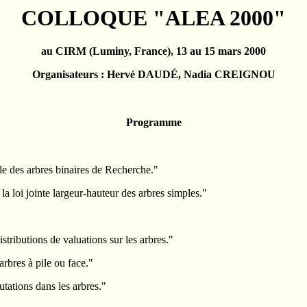
COLLOQUE "ALEA 2000"
au CIRM (Luminy, France), 13 au 15 mars 2000
Organisateurs : Hervé DAUDÉ, Nadia CREIGNOU
Programme
e des arbres binaires de Recherche."
la loi jointe largeur-hauteur des arbres simples."
tributions de valuations sur les arbres."
bres à pile ou face."
tations dans les arbres."