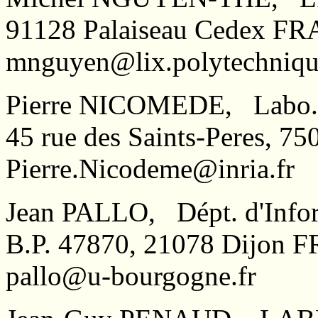
91128 Palaiseau Cedex F
mnguyen@lix.polytechniqu
Pierre NICOMEDE, Labo. S
45 rue des Saints-Peres, 
Pierre.Nicodeme@inria.fr
Jean PALLO, Dépt. d'Infor
B.P. 47870, 21078 Dijon
pallo@u-bourgogne.fr