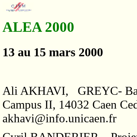
ALEA 2000
13 au 15 mars 2000
Ali AKHAVI, GREYC- Batim
Campus II, 14032 Caen C
akhavi@info.unicaen.fr
Cyril BANDERIER, Projet