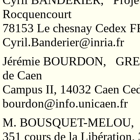
Rocquencourt
78153 Le chesnay Cedex
Cyril.Banderier@inria.fr
Jérémie BOURDON, GREYC-
de Caen
Campus II, 14032 Caen C
bourdon@info.unicaen.fr
M. BOUSQUET-MELOU, LA
351 cours de la Libératio