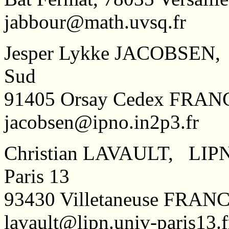
jabbour@math.uvsq.fr
Jesper Lykke JACOBSEN, L
Sud
91405 Orsay Cedex FRAN
jacobsen@ipno.in2p3.fr
Christian LAVAULT, LIP
Paris 13
93430 Villetaneuse FRAN
lavault@lipn.univ-paris13.f