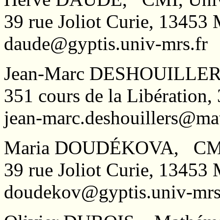
39 rue Joliot Curie, 1345
daude@gyptis.univ-mrs.fr
Jean-Marc DESHOUILLERS
351 cours de la Libératio
jean-marc.deshouillers@ma
Maria DOUDÉKOVA, CMI, 
39 rue Joliot Curie, 1345
doudekov@gyptis.univ-mrs