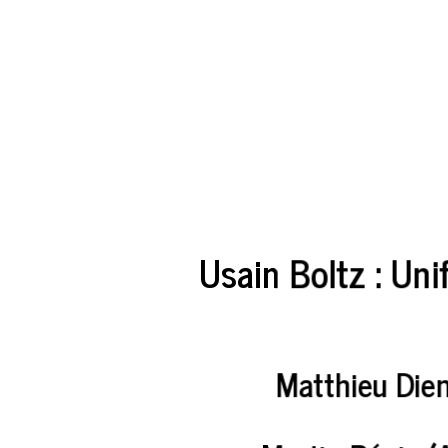
Usain Boltz : U
Matthieu Di