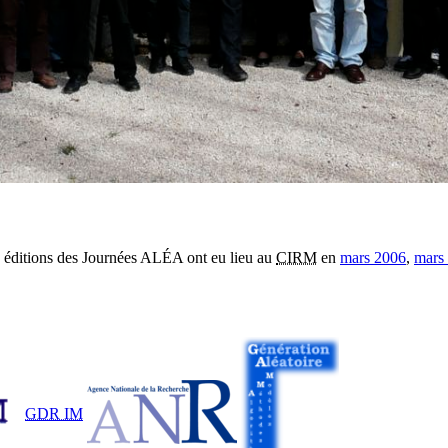
s éditions des Journées ALÉA ont eu lieu au
CIRM
en
mars 2006
,
mars
GDR IM