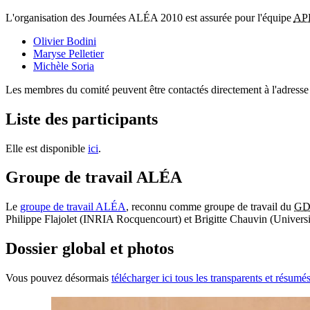
L'organisation des Journées ALÉA 2010 est assurée pour l'équipe
AP
Olivier
Bodini
Maryse
Pelletier
Michèle
Soria
Les membres du comité peuvent être contactés directement à l'adress
Liste des participants
Elle est disponible
ici
.
Groupe de travail ALÉA
Le
groupe de travail ALÉA
, reconnu comme groupe de travail du
GD
Philippe
Flajolet
(INRIA Rocquencourt) et Brigitte
Chauvin
(Universit
Dossier global et photos
Vous pouvez désormais
télécharger ici tous les transparents et résumé