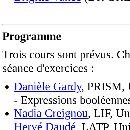
Programme
Trois cours sont prévus. Ch
séance d'exercices :
Danièle Gardy
, PRISM, U
- Expressions booléennes
Nadia Creignou
, LIF, Un
Hervé Daudé
, LATP, Uni