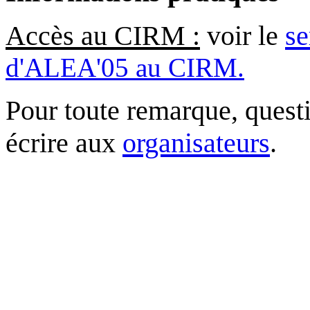
Accès au CIRM :
voir le
se
d'ALEA'05 au CIRM.
Pour toute remarque, quest
écrire aux
organisateurs
.