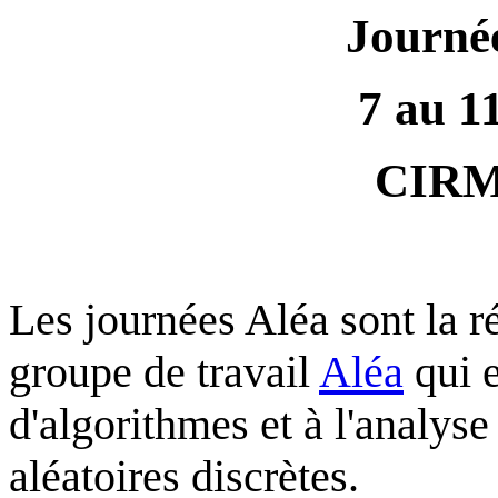
Journé
7 au 1
CIRM
Les journées Aléa sont la r
groupe de travail
Aléa
qui e
d'algorithmes et à l'analyse
aléatoires discrètes.