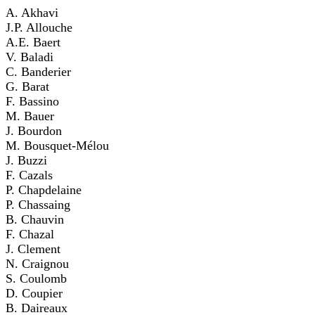
A. Akhavi
J.P. Allouche
A.E. Baert
V. Baladi
C. Banderier
G. Barat
F. Bassino
M. Bauer
J. Bourdon
M. Bousquet-Mélou
J. Buzzi
F. Cazals
P. Chapdelaine
P. Chassaing
B. Chauvin
F. Chazal
J. Clement
N. Craignou
S. Coulomb
D. Coupier
B. Daireaux