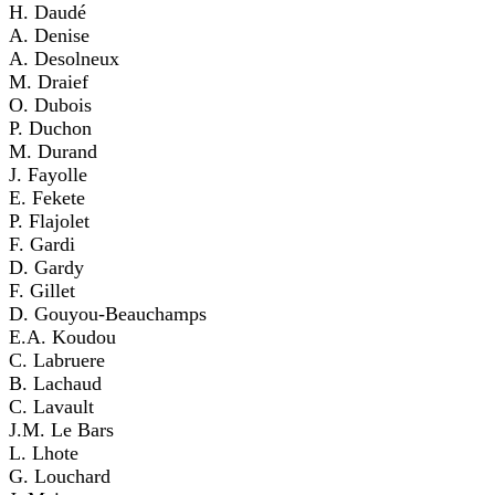
H. Daudé
A. Denise
A. Desolneux
M. Draief
O. Dubois
P. Duchon
M. Durand
J. Fayolle
E. Fekete
P. Flajolet
F. Gardi
D. Gardy
F. Gillet
D. Gouyou-Beauchamps
E.A. Koudou
C. Labruere
B. Lachaud
C. Lavault
J.M. Le Bars
L. Lhote
G. Louchard