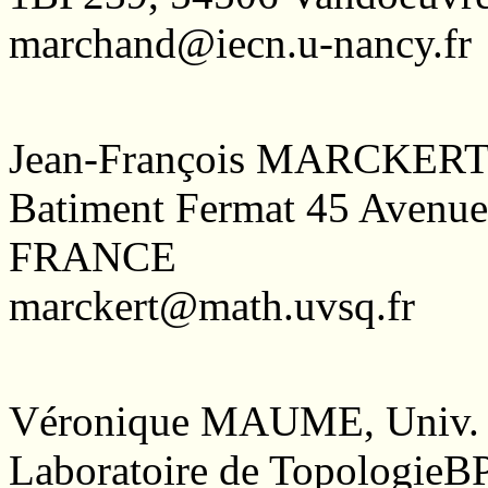
marchand@iecn.u-nancy.fr
Jean-François MARCKERT,
Batiment Fermat 45 Avenue 
FRANCE
marckert@math.uvsq.fr
Véronique MAUME, Univ. 
Laboratoire de TopologieB