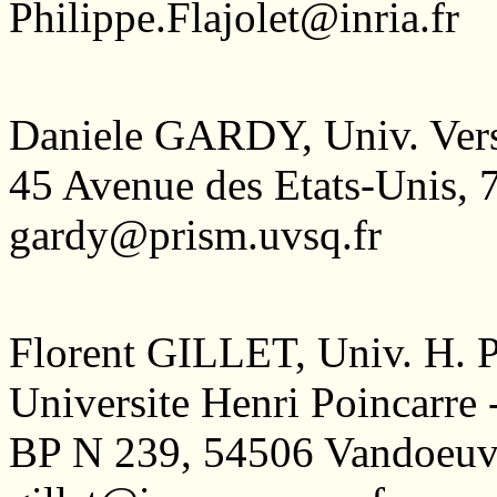
Philippe.Flajolet@inria.fr
Daniele GARDY, Univ. Vers
45 Avenue des Etats-Unis,
gardy@prism.uvsq.fr
Florent GILLET, Univ. H. 
Universite Henri Poincarre 
BP N 239, 54506 Vandoeu