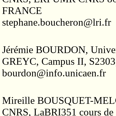
FRANCE
stephane.boucheron@lri.fr
Jérémie BOURDON, Univer
GREYC, Campus II, S2303
bourdon@info.unicaen.fr
Mireille BOUSQUET-MELO
CNRS, LaBRI351 cours de l