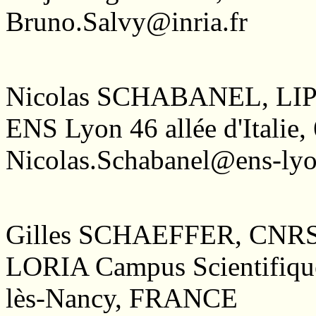
Bruno.Salvy@inria.fr
Nicolas SCHABANEL, LIP
ENS Lyon 46 allée d'Itali
Nicolas.Schabanel@ens-lyo
Gilles SCHAEFFER, CNRS
LORIA Campus Scientifiqu
lès-Nancy, FRANCE