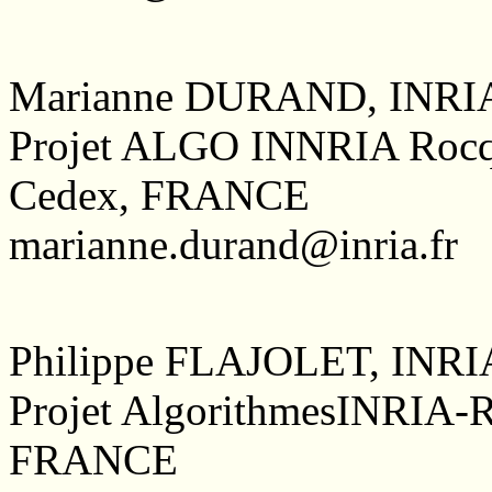
Marianne DURAND, INRIA
Projet ALGO INNRIA Rocqu
Cedex, FRANCE
marianne.durand@inria.fr
Philippe FLAJOLET, INRI
Projet AlgorithmesINRIA-R
FRANCE