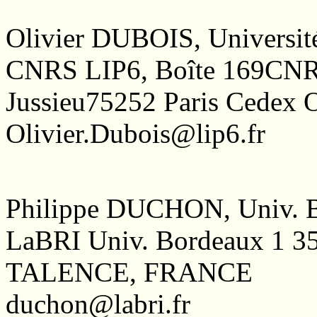
Olivier DUBOIS, Université
CNRS LIP6, Boîte 169CNRS-
Jussieu75252 Paris Cedex
Olivier.Dubois@lip6.fr
Philippe DUCHON, Univ. 
LaBRI Univ. Bordeaux 1 35
TALENCE, FRANCE
duchon@labri.fr