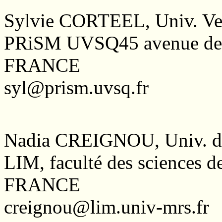
Sylvie CORTEEL, Univ. Vers
PRiSM UVSQ45 avenue des e
FRANCE
syl@prism.uvsq.fr
Nadia CREIGNOU, Univ. de
LIM, faculté des sciences d
FRANCE
creignou@lim.univ-mrs.fr