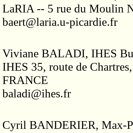
LaRIA -- 5 rue du Moulin
baert@laria.u-picardie.fr
Viviane BALADI, IHES Bur
IHES 35, route de Chartres,
FRANCE
baladi@ihes.fr
Cyril BANDERIER, Max-Pla