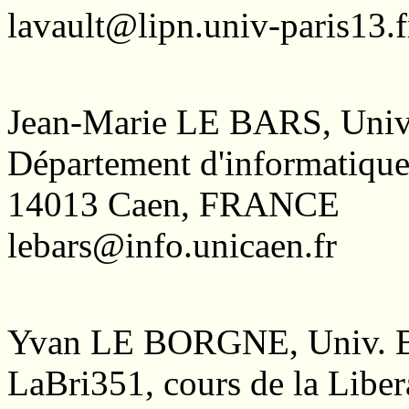
lavault@lipn.univ-paris13.f
Jean-Marie LE BARS, Unive
Département d'informatique
14013 Caen, FRANCE
lebars@info.unicaen.fr
Yvan LE BORGNE, Univ. B
LaBri351, cours de la Lib