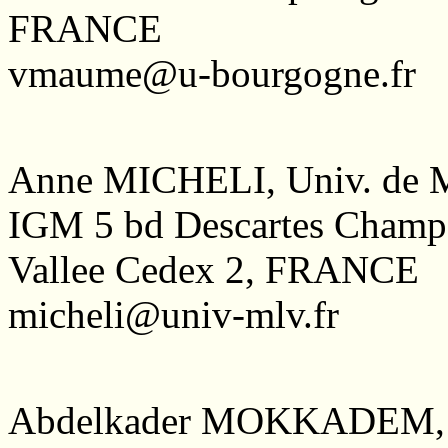
FRANCE
vmaume@u-bourgogne.fr
Anne MICHELI, Univ. de M
IGM 5 bd Descartes Champ
Vallee Cedex 2, FRANCE
micheli@univ-mlv.fr
Abdelkader MOKKADEM, Uni