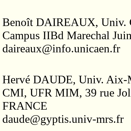
Benoît DAIREAUX, Univ. 
Campus IIBd Marechal Ju
daireaux@info.unicaen.fr
Hervé DAUDE, Univ. Aix-M
CMI, UFR MIM, 39 rue Joli
FRANCE
daude@gyptis.univ-mrs.fr