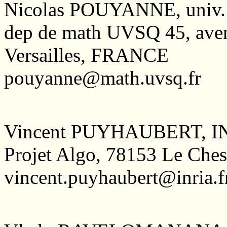
Nicolas POUYANNE, univ. V
dep de math UVSQ 45, aven
Versailles, FRANCE
pouyanne@math.uvsq.fr
Vincent PUYHAUBERT, IN
Projet Algo, 78153 Le Ch
vincent.puyhaubert@inria.f