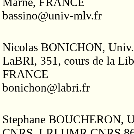
Marne, FRANCE
bassino@univ-mlv.fr
Nicolas BONICHON, Univ.
LaBRI, 351, cours de la L
FRANCE
bonichon@labri.fr
Stephane BOUCHERON, Uni
CNRS, LRI UMR CNRS 862