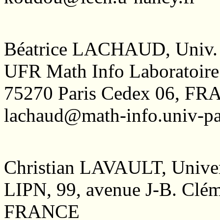
Béatrice LACHAUD, Univ. 
UFR Math Info Laboratoire 
75270 Paris Cedex 06, F
lachaud@math-info.univ-par
Christian LAVAULT, Univers
LIPN, 99, avenue J-B. Clém
FRANCE