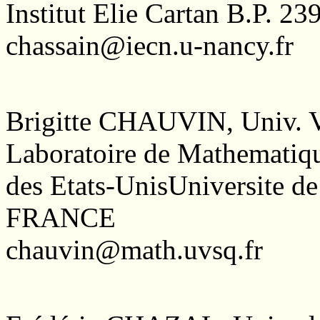
Institut Elie Cartan B.P.
chassain@iecn.u-nancy.fr
Brigitte CHAUVIN, Univ. Ve
Laboratoire de Mathematiq
des Etats-UnisUniversite de 
FRANCE
chauvin@math.uvsq.fr