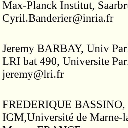
Max-Planck Institut, Sa
Cyril.Banderier@inria.fr
Jeremy BARBAY, Univ Par
LRI bat 490, Universite P
jeremy@lri.fr
FREDERIQUE BASSINO, Uni
IGM,Université de Marne-l