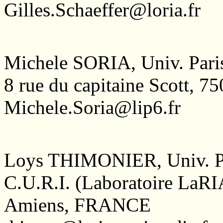
Gilles.Schaeffer@loria.fr
Michele SORIA, Univ. Pari
8 rue du capitaine Scott, 75
Michele.Soria@lip6.fr
Loys THIMONIER, Univ. P
C.U.R.I. (Laboratoire LaRI
Amiens, FRANCE