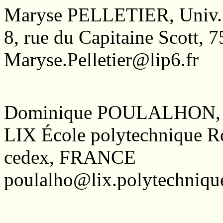
Maryse PELLETIER, Univ. 
8, rue du Capitaine Scott,
Maryse.Pelletier@lip6.fr
Dominique POULALHON, É
LIX École polytechnique Ro
cedex, FRANCE
poulalho@lix.polytechnique