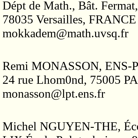
Dépt de Math., Bât. Fermat,
78035 Versailles, FRANCE
mokkadem@math.uvsq.fr
Remi MONASSON, ENS-Pa
24 rue Lhom0nd, 75005 
monasson@lpt.ens.fr
Michel NGUYEN-THE, Écol