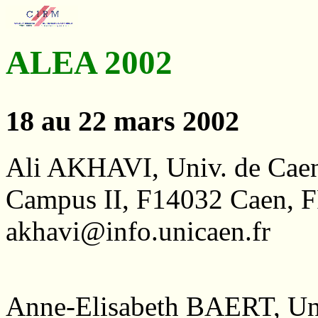
ALEA 2002
18 au 22 mars 2002
Ali AKHAVI, Univ. de Cae
Campus II, F14032 Caen,
akhavi@info.unicaen.fr
Anne-Elisabeth BAERT, Univ