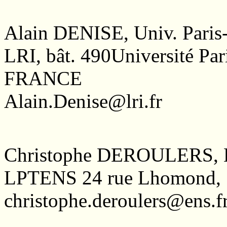
Alain DENISE, Univ. Paris
LRI, bât. 490Université Pa
FRANCE
Alain.Denise@lri.fr
Christophe DEROULERS, 
LPTENS 24 rue Lhomond,
christophe.deroulers@ens.f