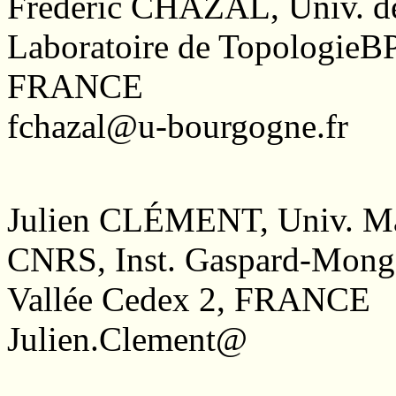
Frédéric CHAZAL, Univ. d
Laboratoire de TopologieB
FRANCE
fchazal@u-bourgogne.fr
Julien CLÉMENT, Univ. Ma
CNRS, Inst. Gaspard-Monge,
Vallée Cedex 2, FRANCE
Julien.Clement@