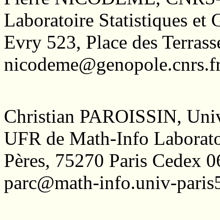
Laboratoire Statistiques 
Evry 523, Place des Terra
nicodeme@genopole.cnrs.f
Christian PAROISSIN, Univ
UFR de Math-Info Laboratoi
Pères, 75270 Paris Cedex
parc@math-info.univ-paris5