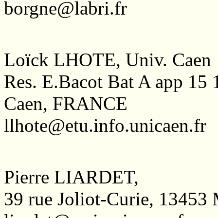
borgne@labri.fr
Loïck LHOTE, Univ. Caen
Res. E.Bacot Bat A app 15 
Caen, FRANCE
llhote@etu.info.unicaen.fr
Pierre LIARDET,
39 rue Joliot-Curie, 13453 